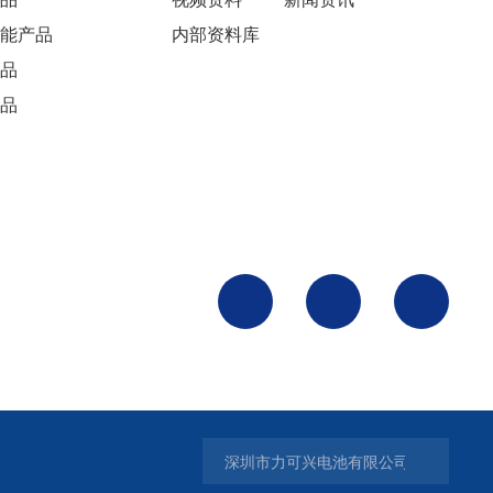
能产品
内部资料库
品
品