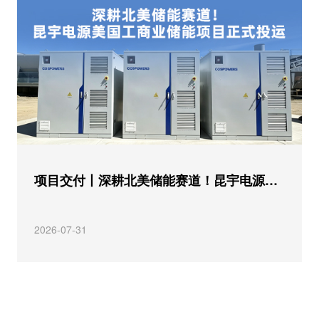
项目交付丨深耕北美储能赛道！昆宇电源美国工商业储能项目正式投运
2026-07-31