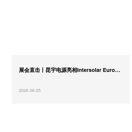
展会直击丨昆宇电源亮相Intersolar Europe 2026，全栈智慧储能解决方案赋能零碳未来
2026-06-25