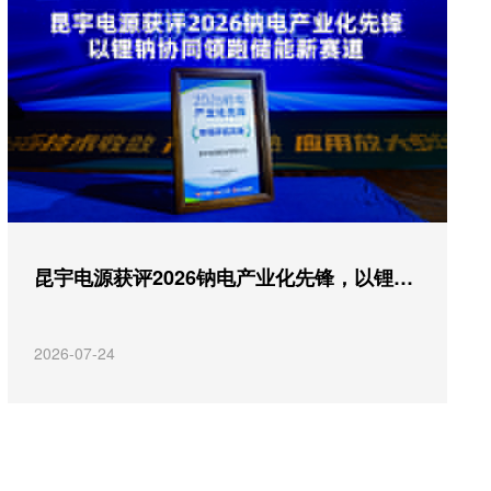
昆宇电源获评2026钠电产业化先锋，以锂钠协同领跑储能新赛道
2026-07-24