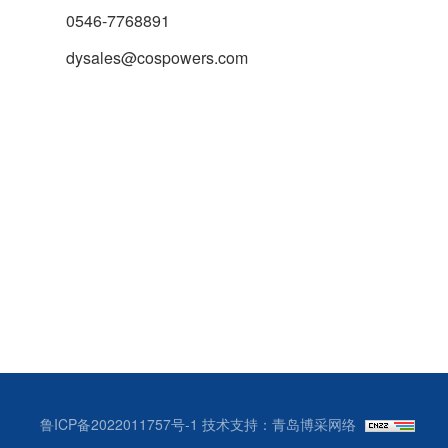
0546-7768891
dysales@cospowers.com
鲁ICP备2022011757号-1
技术支持：青岛博采网络