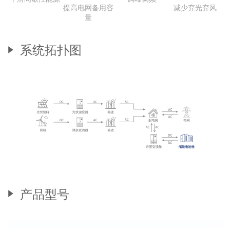
提高电网备用容
减少弃光弃风
量
系统拓扑图
产品型号