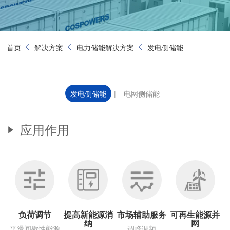
首页
解决方案
电力储能解决方案
发电侧储能
发电侧储能
|
电网侧储能
应用作用
负荷调节
提高新能源消
市场辅助服务
可再生能源并
纳
网
平滑间歇性能源
调峰调频