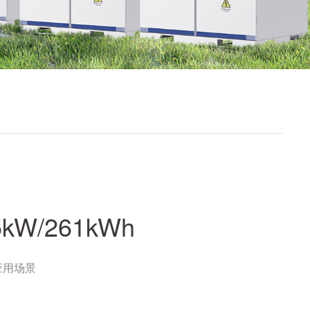
5kW/261kWh
应用场景