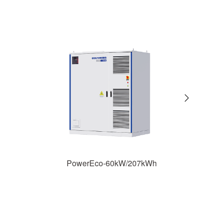
PowerEco-50kW/100kWh