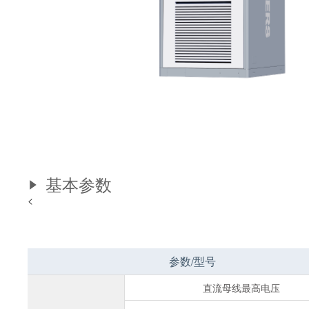
基本参数
<
参数/型号
直流母线最高电压