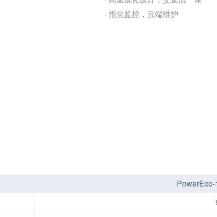
· 指尖监控，云端维护
PowerEco-