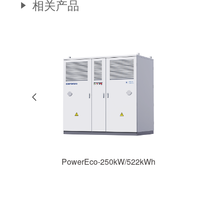
相关产品
PowerEco-30kW/207kWh