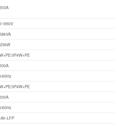
203A
0~950V
38kVA
125kW
3W+PE/3P4W+PE
200A
0/60Hz
3W+PE/3P4W+PE
200A
0/60Hz
4Ah-LFP