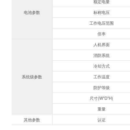
额定电量
电池参数
标称电压
工作电压范围
倍率
人机界面
消防系统
冷却方式
系统级参数
工作温度
防护等级
尺寸(W*D*H)
重量
其他参数
认证