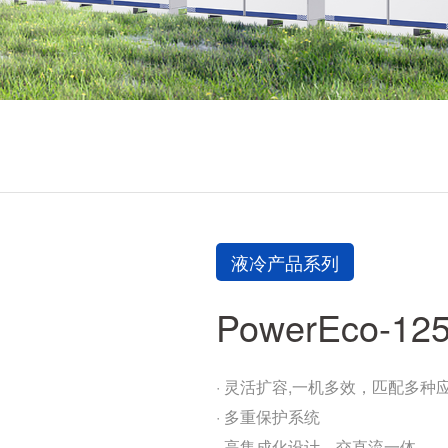
液冷产品系列
PowerEco-12
· 灵活扩容,一机多效，匹配多种
· 多重保护系统
· 高集成化设计，交直流一体