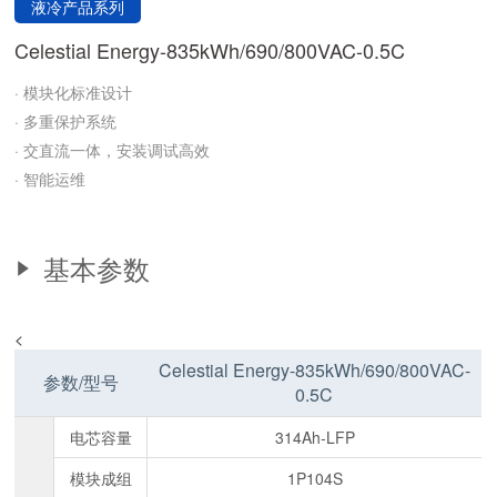
液冷产品系列
Celestial Energy-835kWh/690/800VAC-0.5C
· 模块化标准设计
· 多重保护系统
· 交直流一体，安装调试高效
· 智能运维
基本参数
<
Celestial Energy-835kWh/690/800VAC-
参数/型号
0.5C
电芯容量
314Ah-LFP
模块成组
1P104S