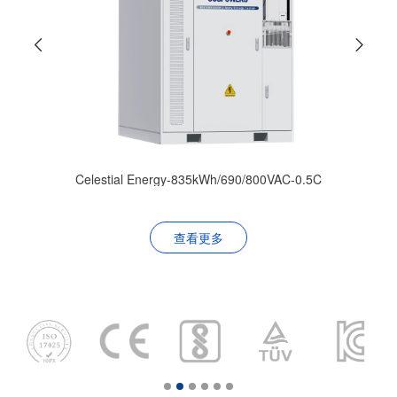
Celestial Energy-835kWh/690/800VAC-0.5C
查看更多