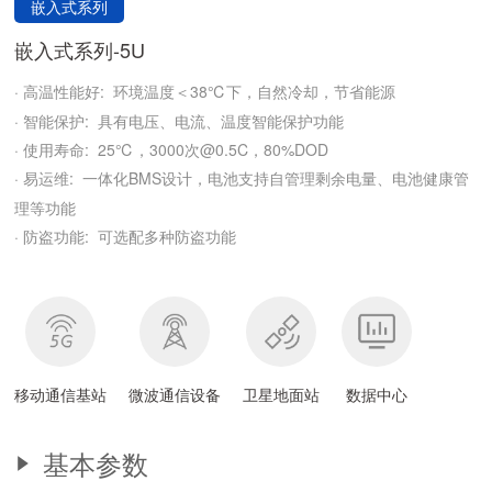
嵌入式系列
嵌入式系列-5U
· 高温性能好:
38℃下，自然冷却，节省能源
环境温度＜
· 智能保护:
具有电压、电流、温度智能保护功能
· 使用寿命:
25℃
，3000次@0.5C，80%DOD
· 易运维:
BMS设计，电池支持自管理剩余电量、电池健康管
一体化
理等功能
· 防盗功能:
可选配多种防盗功能
移动通信基站
微波通信设备
卫星地面站
数据中心
基本参数