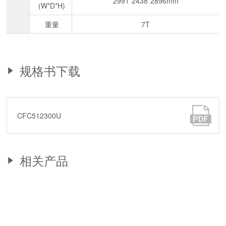
2991*2438*2896mm
(W*D*H)
重量
7T
规格书下载
CFC512300U
相关产品