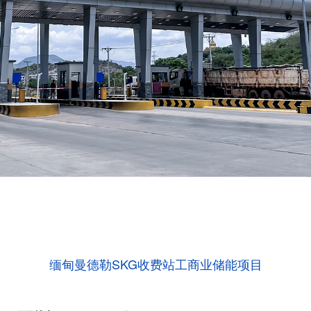
缅甸曼德勒SKG收费站工商业储能项目