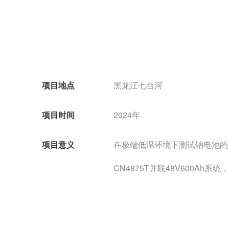
项目地点
黑龙江七台河
项目时间
2024年
项目意义
在极端低温环境下测试钠电池的
CN4875T并联48V600Ah