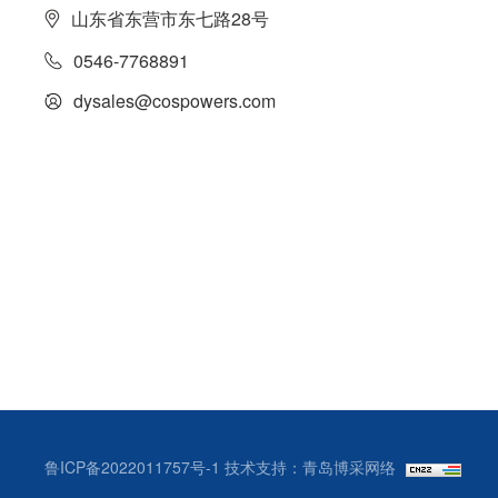
山东省东营市东七路28号
0546-7768891
dysales@cospowers.com
鲁ICP备2022011757号-1
技术支持：青岛博采网络