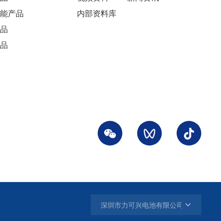
能产品
内部资料库
品
品