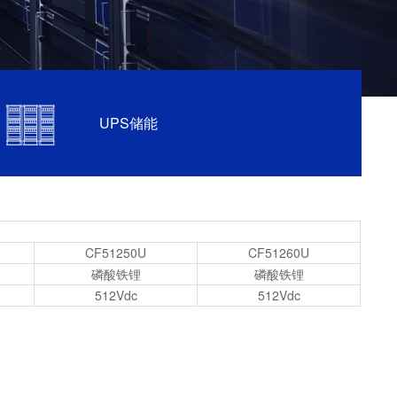
UPS储能
CF51250U
CF51260U
磷酸铁锂
磷酸铁锂
512Vdc
512Vdc