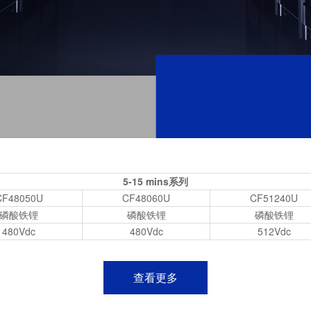
5-15 mins系列
CF48050U
CF48060U
CF51240U
磷酸铁锂
磷酸铁锂
磷酸铁锂
480Vdc
480Vdc
512Vdc
查看更多