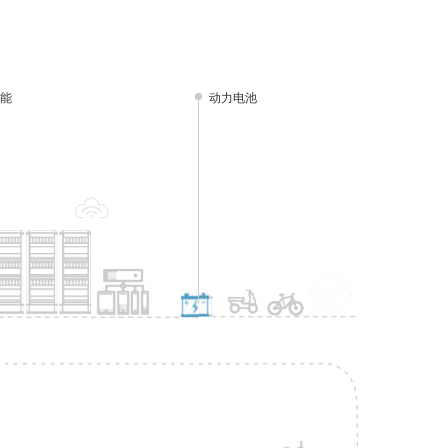
储能
动力电池