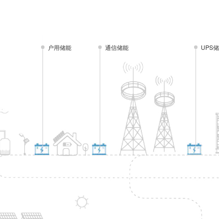
户用储能
通信储能
UPS