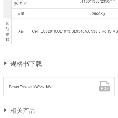
<1100*1350*2350mm
(W*D*H)
重量
<2900Kg
其
他
认证
Cell:IEC62619,UL1973,UL9540A,UN38.3,RoHS,M
参
数
规格书下载
PowerEco-130kW/261kWh
相关产品