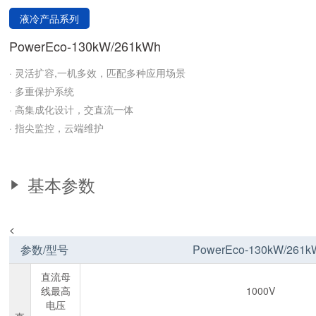
液冷产品系列
PowerEco-130kW/261kWh
· 灵活扩容,一机多效，匹配多种应用场景
· 多重保护系统
· 高集成化设计，交直流一体
· 指尖监控，云端维护
基本参数
<
参数/型号
PowerEco-130kW/261k
直流母
线最高
1000V
电压