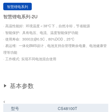
智慧锂电系列
智慧锂电系列-2U
· 高温性能好:
38℃下，自然冷却，节省能源
环境温度＜
· 智能保护:
具有电压、电流、温度智能保护功能
· 使用寿命:
3000次@0.5C，80%DOD，25℃
· 易运维:
BMS设计，电池支持自管理剩余电量、电池健康管
一体化
理等功能
· 工作模式: 实现不同电池混合使用
基本参数
<
型号
CS48100T