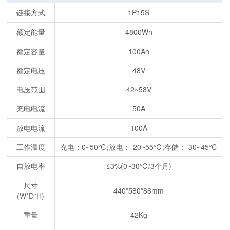
链接方式
1P15S
额定能量
4800Wh
额定容量
100Ah
额定电压
48V
电压范围
42~58V
充电电流
50A
放电电流
100A
工作温度
充电：0~50℃;放电：-20~55℃;存储：-30~45℃
自放电率
≤3%(0~30℃/3个月)
尺寸
440*580*88mm
(W*D*H)
重量
42Kg