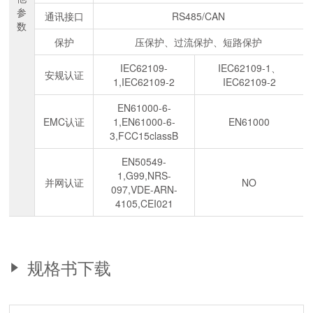
参
通讯接口
RS485/CAN
数
保护
压保护、过流保护、短路保护
IEC62109-
IEC62109-1、
安规认证
1,IEC62109-2
IEC62109-2
EN61000-6-
EMC认证
1,EN61000-6-
EN61000
3,FCC15classB
EN50549-
1,G99,NRS-
并网认证
NO
097,VDE-ARN-
4105,CEI021
规格书下载