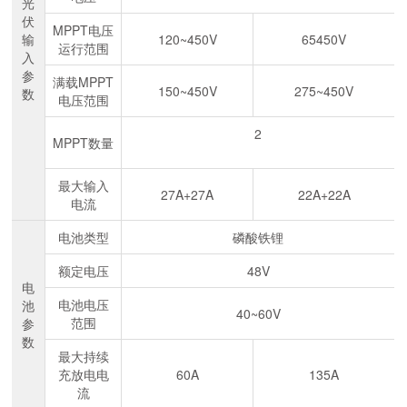
光
伏
MPPT电压
输
120~450V
65450V
运行范围
入
参
满载MPPT
150~450V
275~450V
数
电压范围
2
MPPT数量
最大输入
27A+27A
22A+22A
电流
电池类型
磷酸铁锂
额定电压
48V
电
电池电压
池
40~60V
范围
参
数
最大持续
充放电电
60A
135A
流