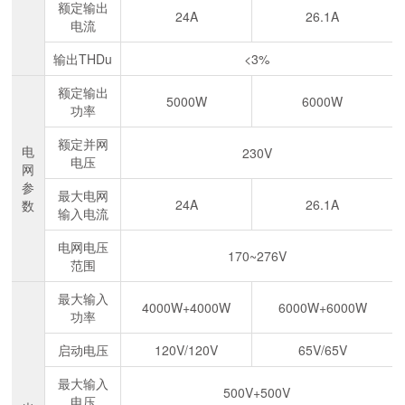
额定输出
24A
26.1A
电流
输出THDu
<3%
额定输出
5000W
6000W
功率
额定并网
电
230V
电压
网
参
最大电网
24A
26.1A
数
输入电流
电网电压
170~276V
范围
最大输入
4000W+4000W
6000W+6000W
功率
启动电压
120V/120V
65V/65V
最大输入
500V+500V
电压