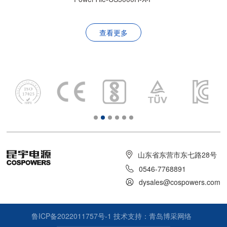
查看更多
山东省东营市东七路28号
0546-7768891
dysales@cospowers.com
鲁ICP备2022011757号-1
技术支持：青岛博采网络