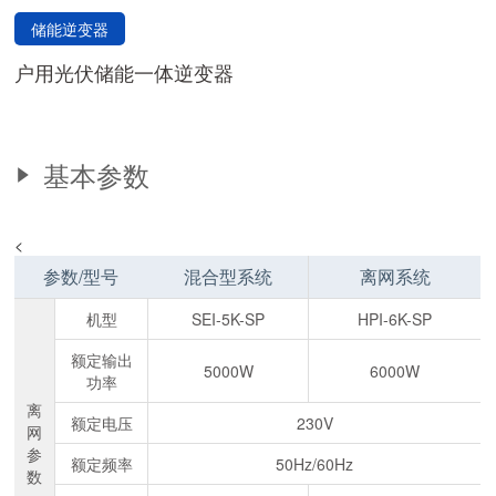
储能逆变器
户用光伏储能一体逆变器
基本参数
<
参数/型号
混合型系统
离网系统
机型
SEI-5K-SP
HPI-6K-SP
额定输出
5000W
6000W
功率
离
额定电压
230V
网
参
额定频率
50Hz/60Hz
数