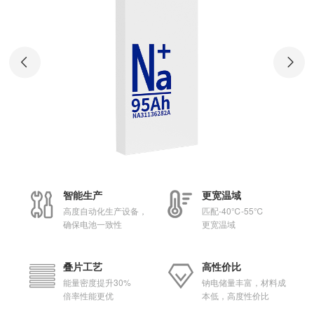
智能生产
更宽温域
高度自动化生产设备，
匹配-40℃-55℃
确保电池一致性
更宽温域
叠片工艺
高性价比
能量密度提升30%
钠电储量丰富，材料成
倍率性能更优
本低，高度性价比