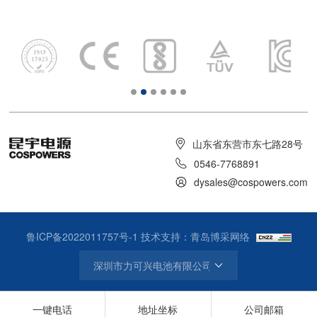
山东省东营市东七路28号
0546-7768891
dysales@cospowers.com
鲁ICP备2022011757号-1
技术支持：青岛博采网络
一键电话
地址坐标
公司邮箱