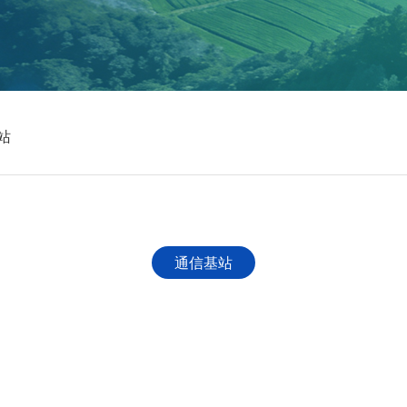
站
通信基站