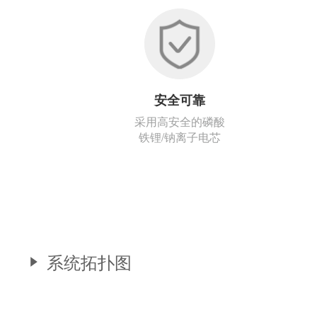
安全可靠
采用高安全的磷酸
铁锂/钠离子电芯
系统拓扑图