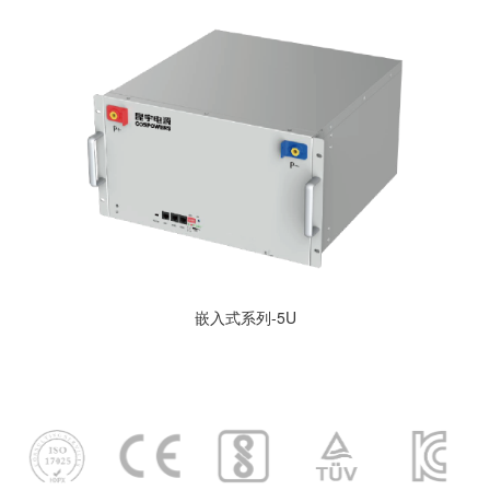
嵌入式系列-5U