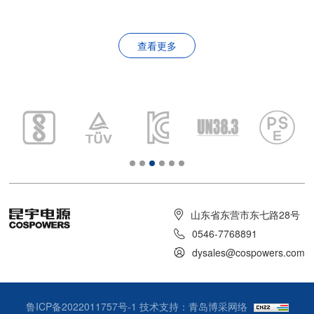
查看更多
山东省东营市东七路28号
0546-7768891
dysales@cospowers.com
鲁ICP备2022011757号-1
技术支持：青岛博采网络