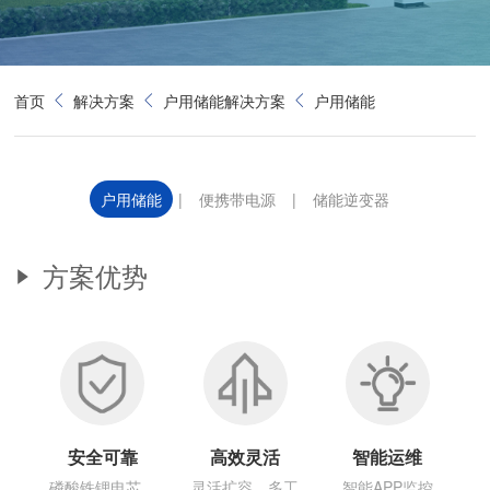
首页
解决方案
户用储能解决方案
户用储能
户用储能
|
便携带电源
|
储能逆变器
方案优势
安全可靠
高效灵活
智能运维
磷酸铁锂电芯，
灵活扩容，多工
智能APP监控