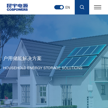
EN
户用储能解决方案
HOUSEHOLD ENERGY STORAGE SOLUTIONS