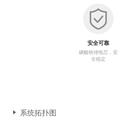
安全可靠
磷酸铁锂电芯，安
全稳定
系统拓扑图