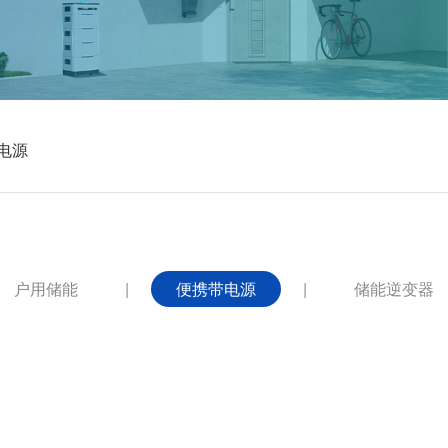
电源
户用储能
|
便携带电源
|
储能逆变器