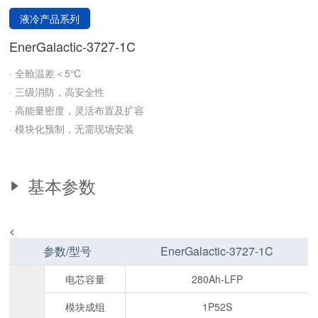
液冷产品系列
EnerGalactic-3727-1C
· 全舱温差＜5℃
· 三级消防，高安全性
· 高能量密度，灵活布置及扩容
· 模块化预制，无需现场安装
基本参数
<
参数/型号
EnerGalactic-3727-1C
电芯容量
280Ah-LFP
模块成组
1P52S