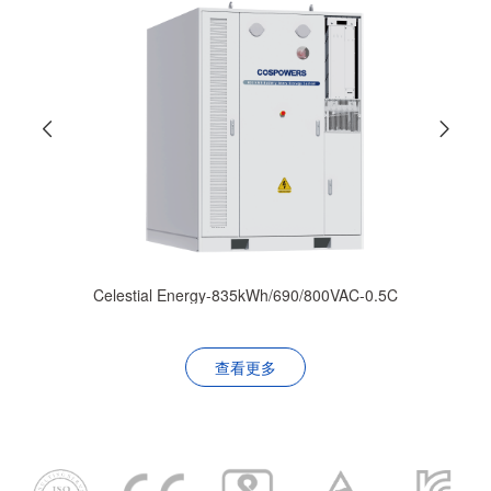
Celestial Energy-835kWh/690/800VAC-0.5C
查看更多