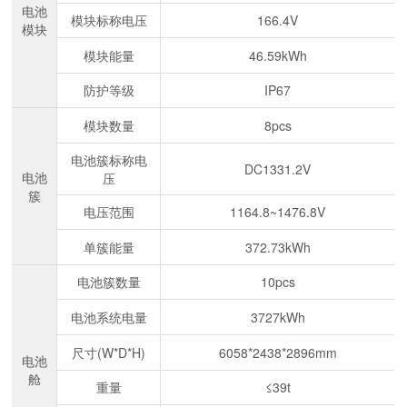
电池
模块标称电压
166.4V
模块
模块能量
46.59kWh
防护等级
IP67
模块数量
8pcs
电池簇标称电
DC1331.2V
电池
压
簇
电压范围
1164.8~1476.8V
单簇能量
372.73kWh
电池簇数量
10pcs
电池系统电量
3727kWh
尺寸(W*D*H)
6058*2438*2896mm
电池
舱
重量
≤39t